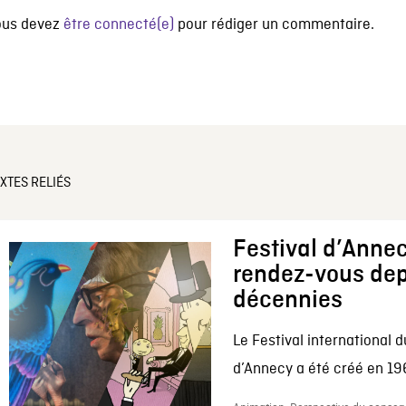
ous devez
être connecté(e)
pour rédiger un commentaire.
XTES RELIÉS
Festival d’Annec
rendez-vous dep
décennies
Le Festival international d
d’Annecy a été créé en 196