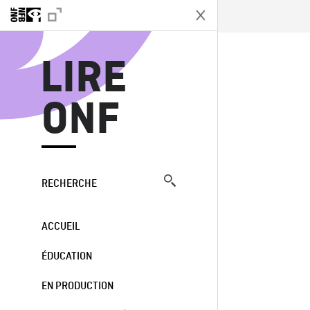
L
LIRE
ONF
RECHERCHE
ACCUEIL
ÉDUCATION
EN PRODUCTION