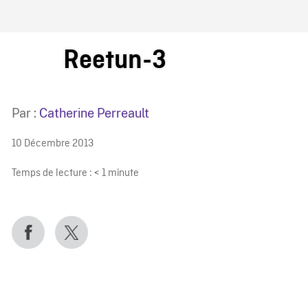
IRE ONF
Reetun-3
Par :
Catherine Perreault
10 Décembre 2013
Temps de lecture :
< 1
minute