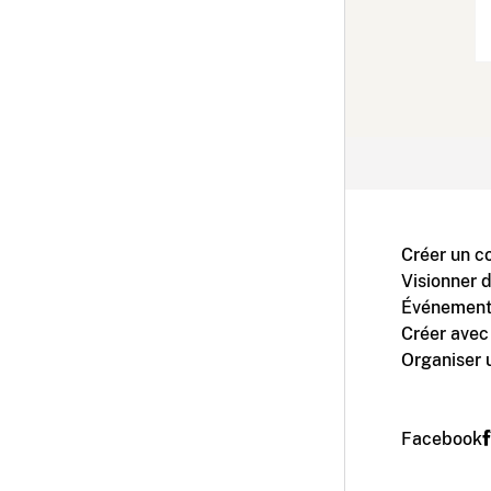
Créer un c
Visionner 
Événement
Créer avec
Organiser 
Facebook