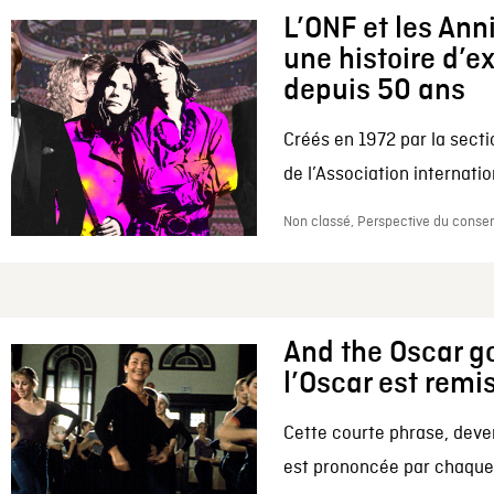
L’ONF et les Ann
une histoire d’e
depuis 50 ans
Créés en 1972 par la secti
de l’Association internation
Non classé, Perspective du conserv
And the Oscar go
l’Oscar est remi
Cette courte phrase, deve
est prononcée par chaque 