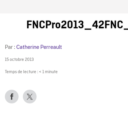
IRE ONF
FNCPro2013_42FNC_
Par :
Catherine Perreault
15 octobre 2013
Temps de lecture :
< 1
minute