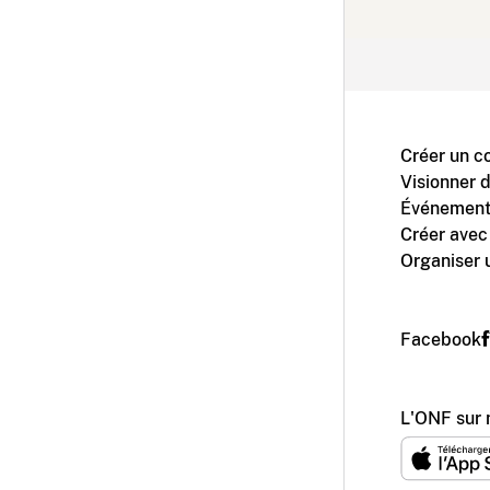
Créer un c
Visionner 
Événement
Créer avec
Organiser 
Facebook
L'ONF sur 