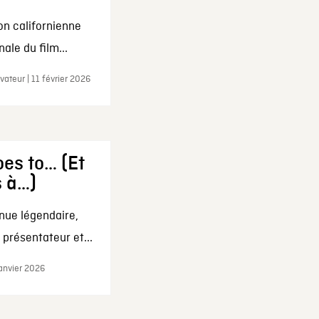
on californienne
ale du film...
ateur | 11 février 2026
es to… (Et
s à…)
nue légendaire,
présentateur et...
janvier 2026