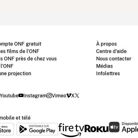
ompte ONF gratuit
À propos
des films de l'ONF
Centre d'aide
s ONF près de chez vous
Nous contacter
 l'ONF
Médias
une projection
Infolettres
Youtube
Instagram
Vimeo
X
mobile et télé