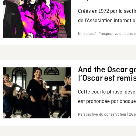
Créés en 1972 par la secti
de l’Association internation
Non classé, Perspective du conserv
And the Oscar go
l’Oscar est remi
Cette courte phrase, deve
est prononcée par chaque 
Perspective du conservateur | 26 