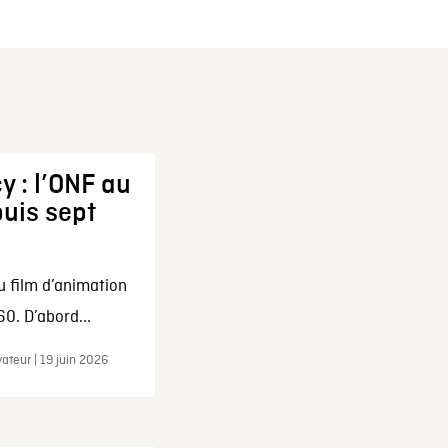
y : l’ONF au
uis sept
u film d’animation
0. D’abord...
ateur | 19 juin 2026