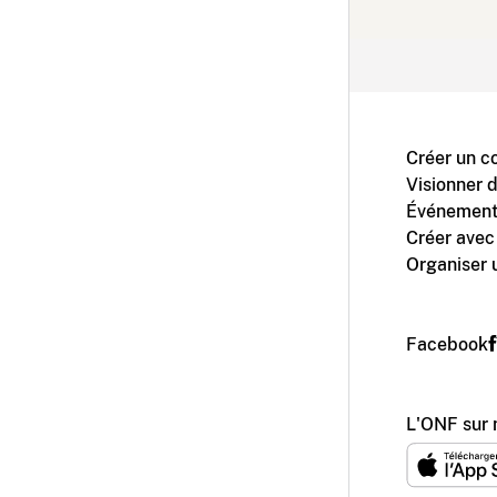
Créer un c
Visionner 
Événement
Créer avec
Organiser 
Facebook
L'ONF sur 