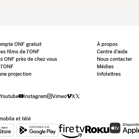
ompte ONF gratuit
À propos
des films de l'ONF
Centre d'aide
s ONF près de chez vous
Nous contacter
 l'ONF
Médias
une projection
Infolettres
Youtube
Instagram
Vimeo
X
mobile et télé