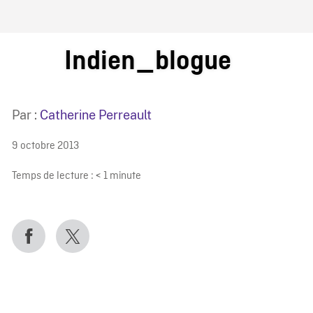
IRE ONF
Indien_blogue
Par :
Catherine Perreault
9 octobre 2013
Temps de lecture :
< 1
minute