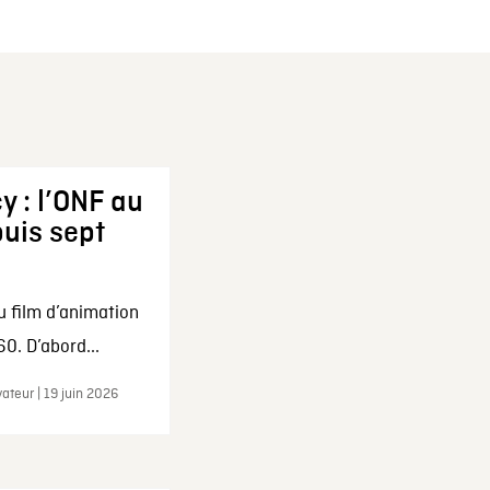
y : l’ONF au
uis sept
u film d’animation
0. D’abord...
ateur | 19 juin 2026