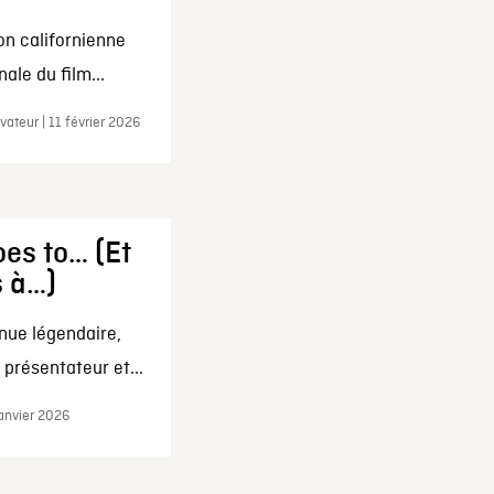
on californienne
ale du film...
ateur | 11 février 2026
es to… (Et
s à…)
nue légendaire,
présentateur et...
janvier 2026