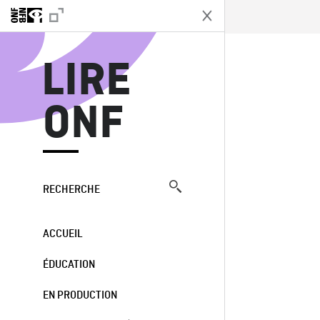
L
LIRE
ONF
RECHERCHE
ACCUEIL
ÉDUCATION
EN PRODUCTION