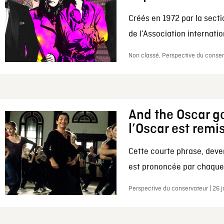
Créés en 1972 par la secti
de l’Association internation
Non classé, Perspective du conserv
And the Oscar go
l’Oscar est remi
Cette courte phrase, deve
est prononcée par chaque 
Perspective du conservateur | 26 