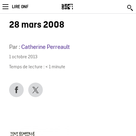
LIRE ONF
28 mars 2008
Par :
Catherine Perreault
1 octobre 2013
Temps de lecture :
< 1
minute