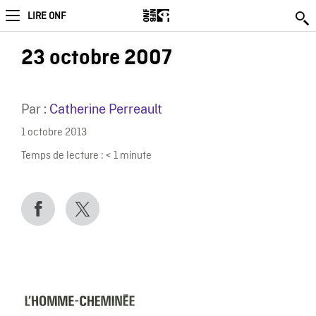
LIRE ONF
23 octobre 2007
Par :
Catherine Perreault
1 octobre 2013
Temps de lecture :
< 1
minute