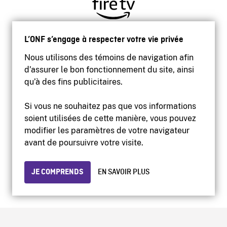
L’ONF s’engage à respecter votre vie privée
Nous utilisons des témoins de navigation afin
d’assurer le bon fonctionnement du site, ainsi
qu’à des fins publicitaires.
Si vous ne souhaitez pas que vos informations
soient utilisées de cette manière, vous pouvez
modifier les paramètres de votre navigateur
Accessibilité
avant de poursuivre votre visite.
Site institutionnel
Conditions d'utilisation
Protection des renseignements personnels
JE COMPRENDS
EN SAVOIR PLUS
© 2026 Office national du film du Canada