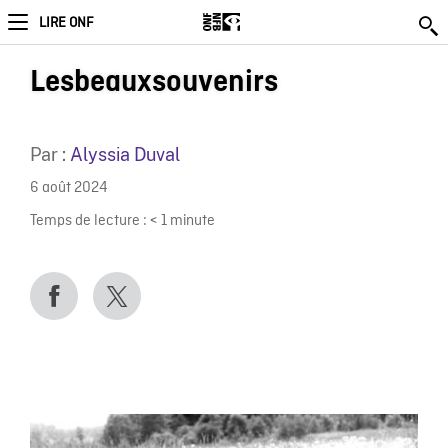
LIRE ONF
Lesbeauxsouvenirs
Par :
Alyssia Duval
6 août 2024
Temps de lecture :
< 1
minute