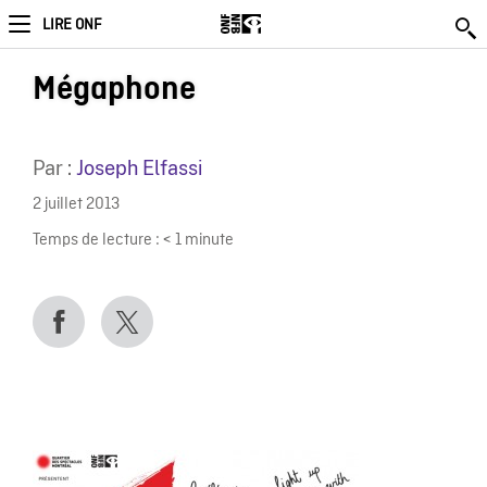
LIRE ONF
Mégaphone
Par :
Joseph Elfassi
2 juillet 2013
Temps de lecture :
< 1
minute