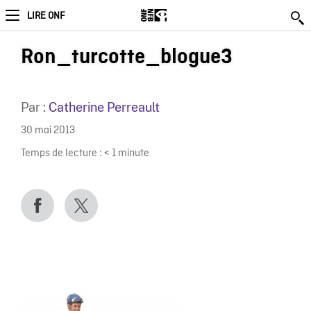
LIRE ONF
Ron_turcotte_blogue3
Par :
Catherine Perreault
30 mai 2013
Temps de lecture :
< 1
minute