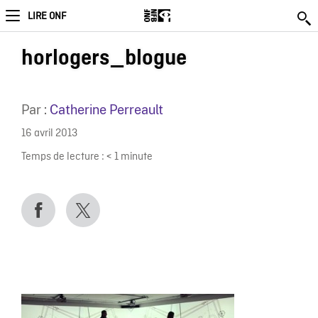
LIRE ONF
horlogers_blogue
Par :
Catherine Perreault
16 avril 2013
Temps de lecture :
< 1
minute