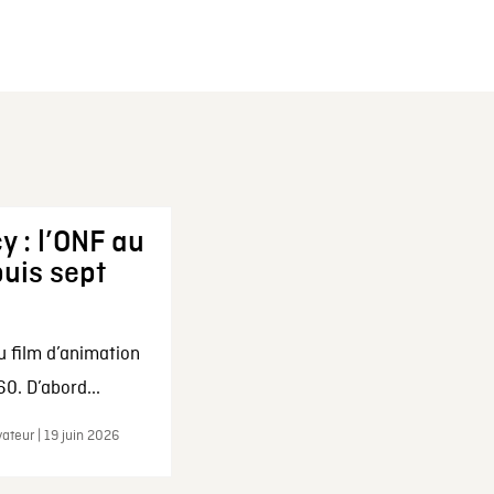
y : l’ONF au
uis sept
u film d’animation
0. D’abord...
ateur | 19 juin 2026