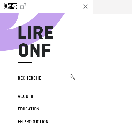
L
LIRE
ONF
RECHERCHE
ACCUEIL
ÉDUCATION
EN PRODUCTION