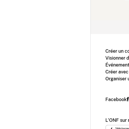
Créer un c
Visionner 
Événement
Créer avec
Organiser 
Facebook
L'ONF sur 