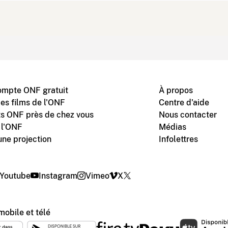
ompte ONF gratuit
À propos
des films de l'ONF
Centre d'aide
s ONF près de chez vous
Nous contacter
 l'ONF
Médias
une projection
Infolettres
Youtube
Instagram
Vimeo
X
mobile et télé