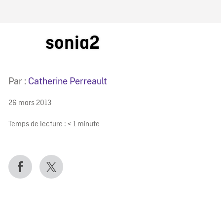
IRE ONF
sonia2
Par :
Catherine Perreault
26 mars 2013
Temps de lecture :
< 1
minute