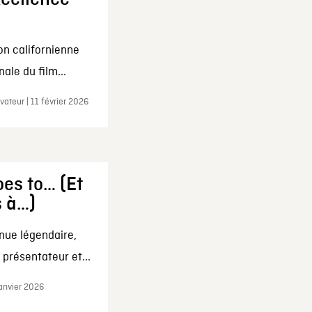
on californienne
ale du film...
ateur | 11 février 2026
es to… (Et
s à…)
nue légendaire,
présentateur et...
janvier 2026