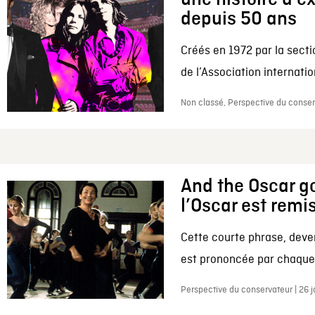
depuis 50 ans
Créés en 1972 par la secti
de l’Association internation
Non classé, Perspective du conserv
And the Oscar go
l’Oscar est remi
Cette courte phrase, deve
est prononcée par chaque 
Perspective du conservateur | 26 