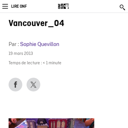
LIRE ONF
Vancouver_04
Par :
Sophie Quevillon
19 mars 2013
Temps de lecture :
< 1
minute