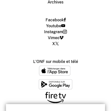
Archives
Facebook
Youtube
Instagram
Vimeo
X
L'ONF sur mobile et télé