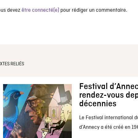
ous devez
être connecté(e)
pour rédiger un commentaire.
XTES RELIÉS
Festival d’Annec
rendez-vous dep
décennies
Le Festival international d
d’Annecy a été créé en 196