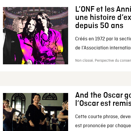
L’ONF et les Ann
une histoire d’e
depuis 50 ans
Créés en 1972 par la secti
de l’Association internation
Non classé, Perspective du conserv
And the Oscar go
l’Oscar est remi
Cette courte phrase, deve
est prononcée par chaque 