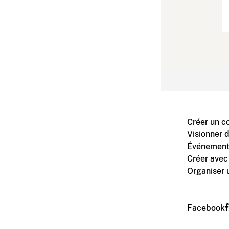
Créer un c
Visionner 
Événement
Créer avec
Organiser 
Facebook