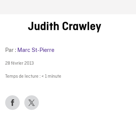
IRE ONF
Judith Crawley
Par :
Marc St-Pierre
28 février 2013
Temps de lecture :
< 1
minute