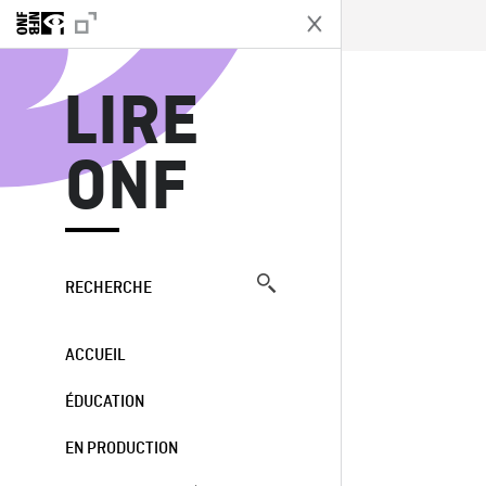
L
LIRE
ONF
RECHERCHE
ACCUEIL
ÉDUCATION
EN PRODUCTION