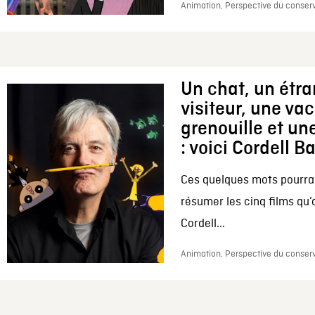
Animation, Perspective du conserv
Un chat, un étr
visiteur, une va
grenouille et une
: voici Cordell B
Ces quelques mots pourrai
résumer les cinq films qu’
Cordell...
Animation, Perspective du conserv