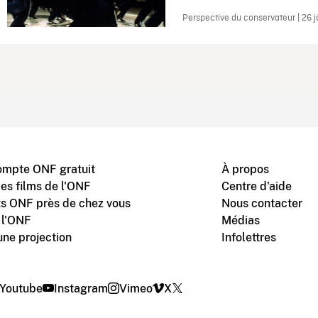
Perspective du conservateur | 26 
ompte ONF gratuit
À propos
des films de l'ONF
Centre d'aide
s ONF près de chez vous
Nous contacter
 l'ONF
Médias
une projection
Infolettres
Youtube
Instagram
Vimeo
X