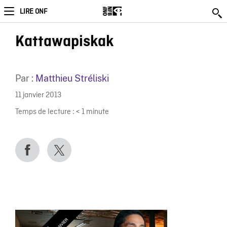
LIRE ONF
Kattawapiskak
Par :
Matthieu Stréliski
11 janvier 2013
Temps de lecture :
< 1
minute