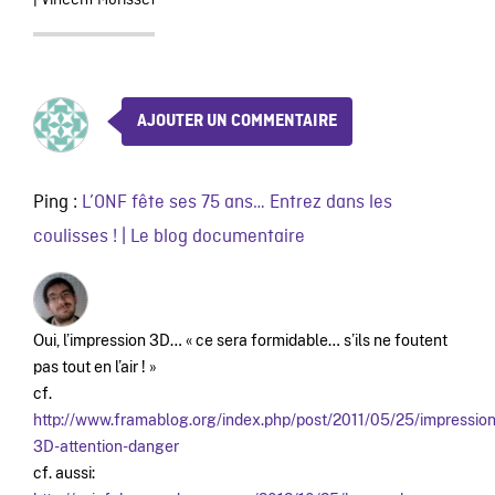
|
Vincent Morisset
AJOUTER UN COMMENTAIRE
Ping :
L’ONF fête ses 75 ans… Entrez dans les
coulisses ! | Le blog documentaire
Oui, l’impression 3D… « ce sera formidable… s’ils ne foutent
pas tout en l’air ! »
cf.
http://www.framablog.org/index.php/post/2011/05/25/impression
3D-attention-danger
cf. aussi: