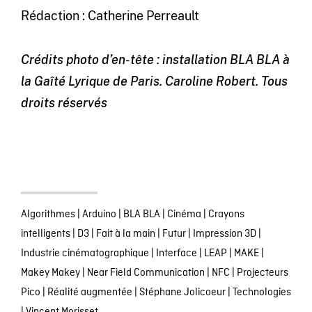
Rédaction : Catherine Perreault
Crédits photo d’en-tête : installation BLA BLA à
la Gaîté Lyrique de Paris. Caroline Robert. Tous
droits réservés
Algorithmes
|
Arduino
|
BLA BLA
|
Cinéma
|
Crayons
intelligents
|
D3
|
Fait à la main
|
Futur
|
Impression 3D
|
Industrie cinématographique
|
Interface
|
LEAP
|
MAKE
|
Makey Makey
|
Near Field Communication
|
NFC
|
Projecteurs
Pico
|
Réalité augmentée
|
Stéphane Jolicoeur
|
Technologies