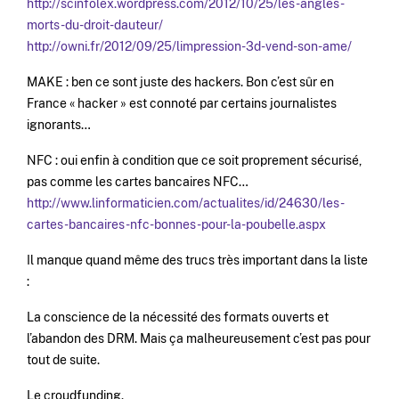
http://scinfolex.wordpress.com/2012/10/25/les-angles-
morts-du-droit-dauteur/
http://owni.fr/2012/09/25/limpression-3d-vend-son-ame/
MAKE : ben ce sont juste des hackers. Bon c’est sûr en
France « hacker » est connoté par certains journalistes
ignorants…
NFC : oui enfin à condition que ce soit proprement sécurisé,
pas comme les cartes bancaires NFC…
http://www.linformaticien.com/actualites/id/24630/les-
cartes-bancaires-nfc-bonnes-pour-la-poubelle.aspx
Il manque quand même des trucs très important dans la liste
:
La conscience de la nécessité des formats ouverts et
l’abandon des DRM. Mais ça malheureusement c’est pas pour
tout de suite.
Le croudfunding.