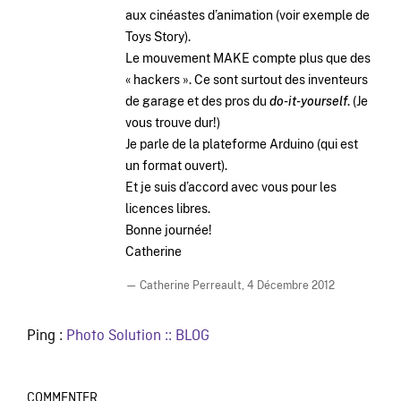
aux cinéastes d’animation (voir exemple de
Toys Story).
Le mouvement MAKE compte plus que des
« hackers ». Ce sont surtout des inventeurs
de garage et des pros du
do-it-yourself
. (Je
vous trouve dur!)
Je parle de la plateforme Arduino (qui est
un format ouvert).
Et je suis d’accord avec vous pour les
licences libres.
Bonne journée!
Catherine
— Catherine Perreault,
4 Décembre 2012
Ping :
Photo Solution :: BLOG
COMMENTER