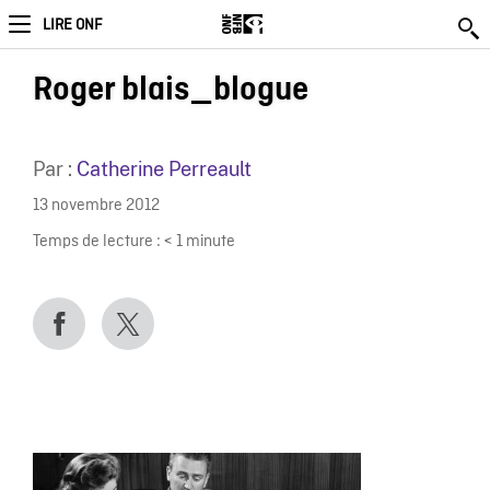
LIRE ONF
Roger blais_blogue
Par :
Catherine Perreault
13 novembre 2012
Temps de lecture :
< 1
minute