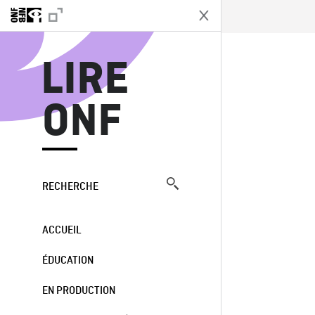
L
LIRE
ONF
RECHERCHE
ACCUEIL
ÉDUCATION
EN PRODUCTION