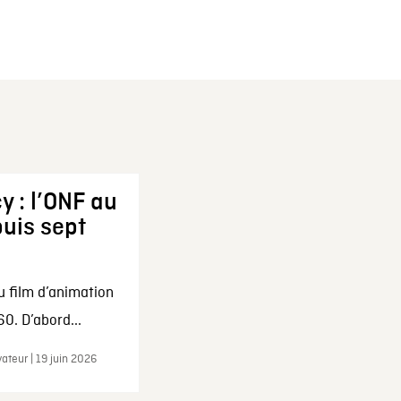
y : l’ONF au
uis sept
u film d’animation
0. D’abord...
ateur | 19 juin 2026