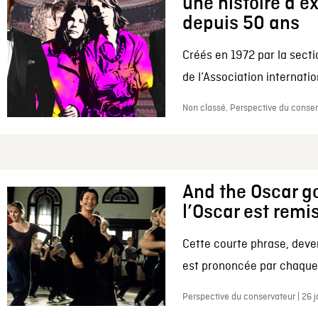
une histoire d’e
depuis 50 ans
Créés en 1972 par la secti
de l’Association internation
Non classé, Perspective du conserv
And the Oscar go
l’Oscar est remi
Cette courte phrase, deve
est prononcée par chaque 
Perspective du conservateur | 26 