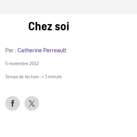
IRE ONF
Chez soi
Par :
Catherine Perreault
5 novembre 2012
Temps de lecture :
< 1
minute