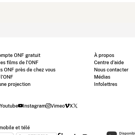
ompte ONF gratuit
À propos
des films de l'ONF
Centre d'aide
s ONF près de chez vous
Nous contacter
 l'ONF
Médias
une projection
Infolettres
Youtube
Instagram
Vimeo
X
mobile et télé