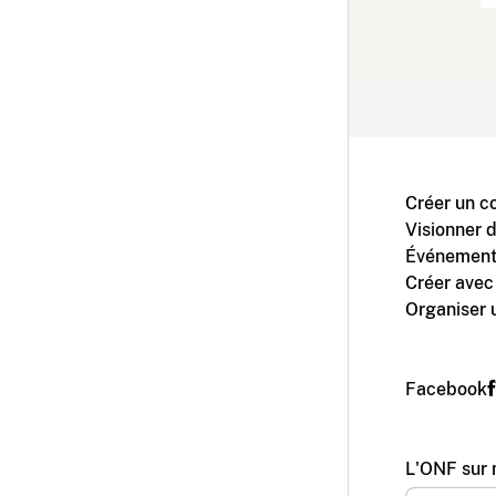
Créer un c
Visionner 
Événement
Créer avec
Organiser 
Facebook
L'ONF sur 