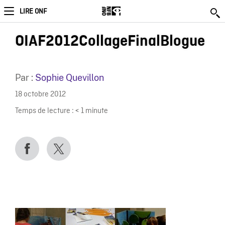
LIRE ONF
OIAF2012CollageFinalBlogue
Par :
Sophie Quevillon
18 octobre 2012
Temps de lecture :
< 1
minute