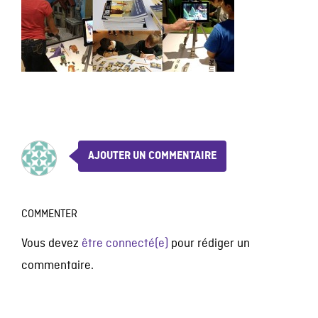
AJOUTER UN COMMENTAIRE
COMMENTER
Vous devez
être connecté(e)
pour rédiger un
commentaire.