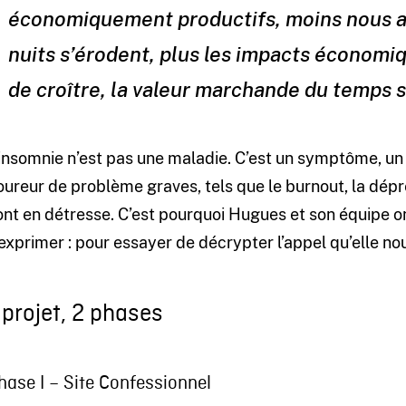
économiquement productifs, moins nous ar
nuits s’érodent, plus les impacts économi
de croître, la valeur marchande du temps 
’insomnie n’est pas une maladie. C’est un symptôme, un 
oureur de problème graves, tels que le burnout, la dépr
ont en détresse. C’est pourquoi Hugues et son équipe on
’exprimer : pour essayer de décrypter l’appel qu’elle no
 projet, 2 phases
hase I – Site Confessionnel