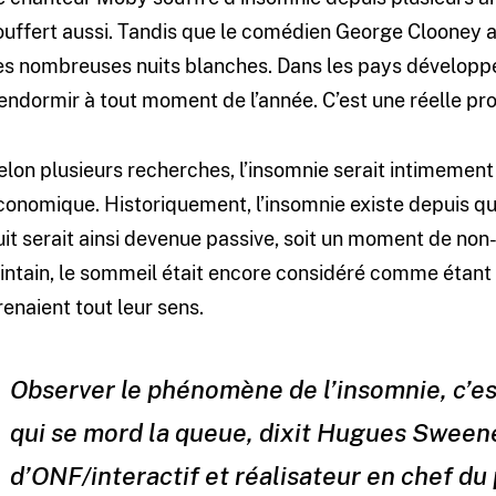
ouffert aussi. Tandis que le comédien George Clooney a
es nombreuses nuits blanches. Dans les pays développés
’endormir à tout moment de l’année. C’est une réelle pr
elon plusieurs recherches, l’insomnie serait intimemen
conomique. Historiquement, l’insomnie existe depuis qu
uit serait ainsi devenue passive, soit un moment de non
ointain, le sommeil était encore considéré comme étant un
renaient tout leur sens.
Observer le phénomène de l’insomnie, c’e
qui se mord la queue, dixit Hugues Sween
d’ONF/interactif et réalisateur en chef d