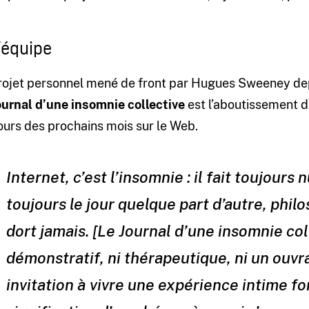
’équipe
rojet personnel mené de front par Hugues Sweeney dep
ournal d’une insomnie collective
est l’aboutissement d
ours des prochains mois sur le Web.
Internet, c’est l’insomnie : il fait toujours 
toujours le jour quelque part d’autre, phi
dort jamais. [Le Journal d’une insomnie col
démonstratif, ni thérapeutique, ni un ouvr
invitation à vivre une expérience intime fort