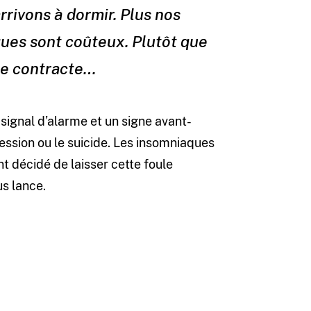
rivons à dormir. Plus nos
ques sont coûteux. Plutôt que
se contracte…
signal d’alarme et un signe avant-
ession ou le suicide. Les insomniaques
t décidé de laisser cette foule
us lance.