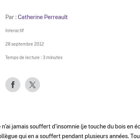
Par :
Catherine Perreault
Interactif
28 septembre 2012
Temps de lecture :
3
minutes
e n’ai jamais souffert d’insomnie (je touche du bois en éc
ollègue qui en a souffert pendant plusieurs années. Tous 