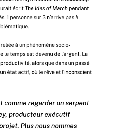
urait écrit
The Ides of March
pendant
, 1 personne sur 3 n’arrive pas à
oblématique.
t reliée à un phénomène socio-
e le temps est devenu de l’argent. La
-productivité, alors que dans un passé
 état actif, où le rêve et l’inconscient
st comme regarder un serpent
ey, producteur exécutif
u projet. Plus nous nommes