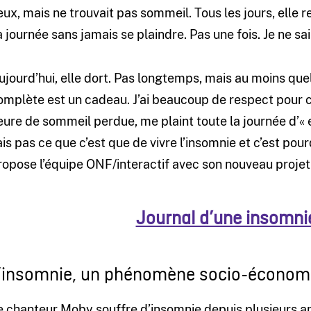
eux, mais ne trouvait pas sommeil. Tous les jours, elle r
a journée sans jamais se plaindre. Pas une fois. Je ne sa
ujourd’hui, elle dort. Pas longtemps, mais au moins que
omplète est un cadeau. J’ai beaucoup de respect pour c
eure de sommeil perdue, me plaint toute la journée d’«
ais pas ce que c’est que de vivre l’insomnie et c’est pou
ropose l’équipe ONF/interactif avec son nouveau projet 
Journal d’une insomnie
’insomnie, un phénomène socio-économ
e chanteur Moby souffre d’insomnie depuis plusieurs 