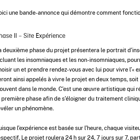
oici une bande-annonce qui démontre comment fonctio
hase II – Site Expérience
a deuxième phase du projet présentera le portrait d’in
ncluant les insomniaques et les non-insomniaques, pou
hoisir un et prendre rendez-vous avec lui pour vivre l’« e
ront ainsi appelés à vivre le projet en deux temps, soit le
rouvent dans le monde. C’est une œuvre artistique qui 
a première phase afin de s’éloigner du traitement cliniqu
évéler un phénomène.
uisque l’expérience est basée sur l’heure, chaque visite
espectif. Le projet roulera 24 h sur 24, 7 jours sur 7, par