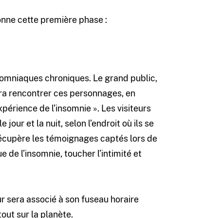
nne cette première phase :
somniaques chroniques. Le grand public,
rra rencontrer ces personnages, en
xpérience de l’insomnie ». Les visiteurs
 jour et la nuit, selon l’endroit où ils se
récupère les témoignages captés lors de
e de l’insomnie, toucher l’intimité et
ur sera associé à son fuseau horaire
tout sur la planète.