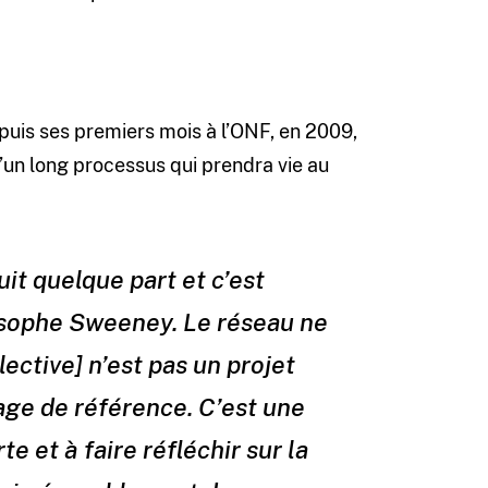
uis ses premiers mois à l’ONF, en 2009,
’un long processus qui prendra vie au
nuit quelque part et c’est
losophe Sweeney. Le réseau ne
lective] n’est pas un projet
age de référence. C’est une
e et à faire réfléchir sur la