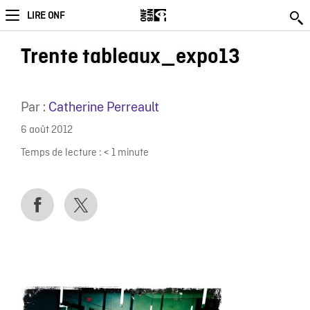
LIRE ONF
Trente tableaux_expo13
Par :
Catherine Perreault
6 août 2012
Temps de lecture :
< 1
minute