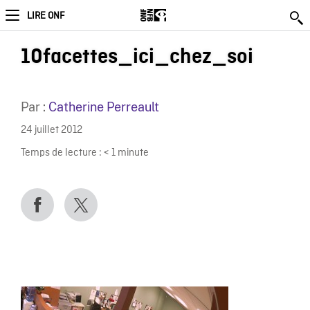
LIRE ONF
10facettes_ici_chez_soi
Par :
Catherine Perreault
24 juillet 2012
Temps de lecture :
< 1
minute