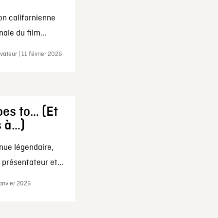
on californienne
ale du film...
ateur | 11 février 2026
es to… (Et
s à…)
nue légendaire,
présentateur et...
janvier 2026