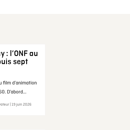
y : l’ONF au
uis sept
u film d’animation
0. D’abord...
ateur | 19 juin 2026