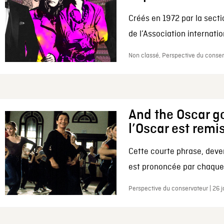
Créés en 1972 par la secti
de l’Association internation
Non classé, Perspective du conserv
And the Oscar go
l’Oscar est remi
Cette courte phrase, deve
est prononcée par chaque 
Perspective du conservateur | 26 