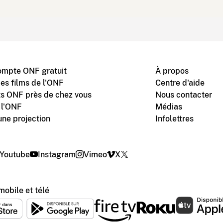
ompte ONF gratuit
À propos
des films de l'ONF
Centre d'aide
s ONF près de chez vous
Nous contacter
 l'ONF
Médias
une projection
Infolettres
Youtube
Instagram
Vimeo
X
mobile et télé