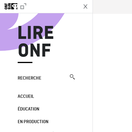
L
LIRE
ONF
RECHERCHE
ACCUEIL
ÉDUCATION
EN PRODUCTION