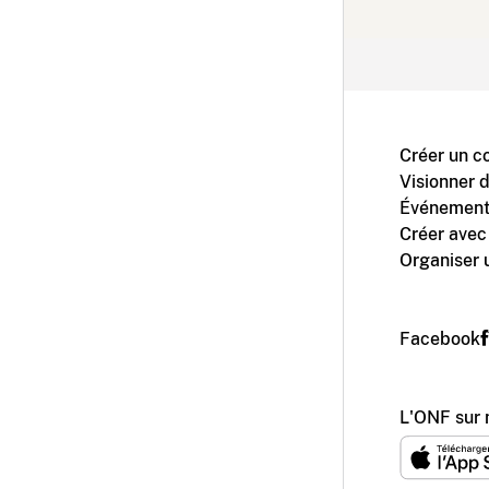
Créer un c
Visionner 
Événement
Créer avec
Organiser 
Facebook
L'ONF sur 