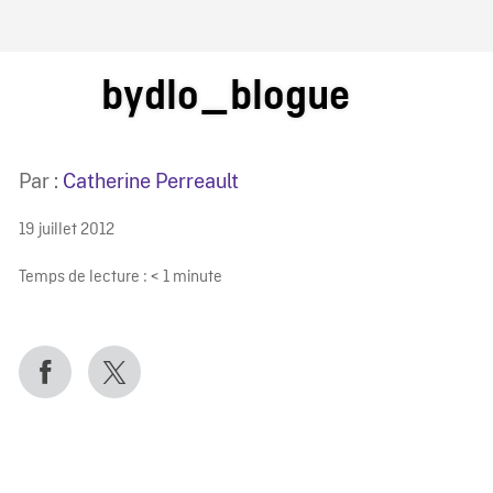
IRE ONF
bydlo_blogue
Par :
Catherine Perreault
19 juillet 2012
Temps de lecture :
< 1
minute