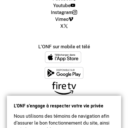
Youtube
Instagram
Vimeo
X
L'ONF sur mobile et télé
L’ONF s’engage à respecter votre vie privée
Nous utilisons des témoins de navigation afin
d’assurer le bon fonctionnement du site, ainsi