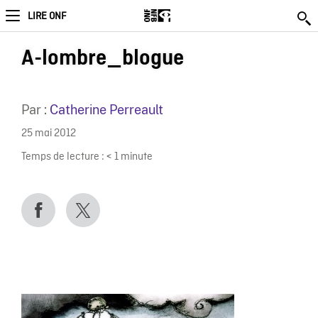
LIRE ONF
A-lombre_blogue
Par :
Catherine Perreault
25 mai 2012
Temps de lecture :
< 1
minute