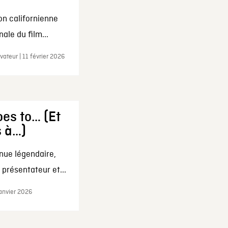
on californienne
ale du film...
ateur | 11 février 2026
es to… (Et
s à…)
nue légendaire,
présentateur et...
janvier 2026