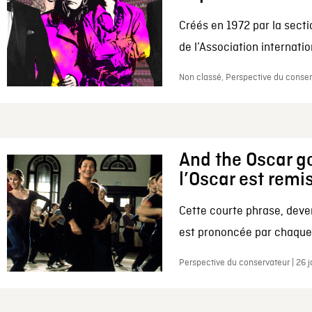
Créés en 1972 par la secti
de l’Association internation
Non classé, Perspective du conserv
And the Oscar go
l’Oscar est remi
Cette courte phrase, deve
est prononcée par chaque 
Perspective du conservateur | 26 