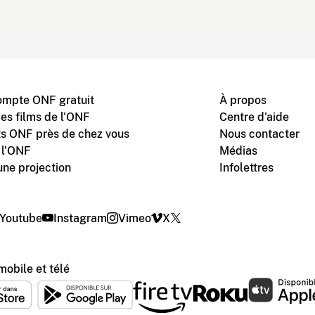
ompte ONF gratuit
À propos
des films de l'ONF
Centre d'aide
s ONF près de chez vous
Nous contacter
 l'ONF
Médias
une projection
Infolettres
Youtube
Instagram
Vimeo
X
mobile et télé