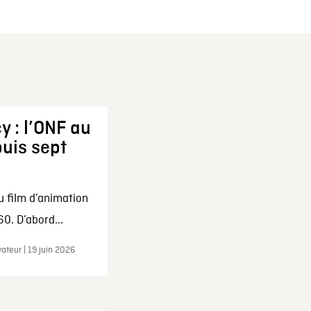
y : l’ONF au
uis sept
u film d’animation
0. D’abord...
ateur | 19 juin 2026