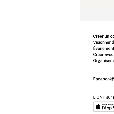
Créer un c
Visionner 
Événement
Créer avec
Organiser 
Facebook
L'ONF sur 