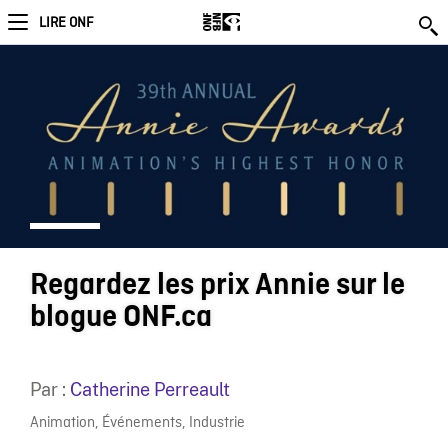
LIRE ONF
Regardez les prix Annie sur le
blogue ONF.ca
Par :
Catherine Perreault
Animation
,
Événements
,
Industrie