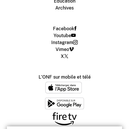
Éducation
Archives
Facebook
Youtube
Instagram
Vimeo
X
L'ONF sur mobile et télé