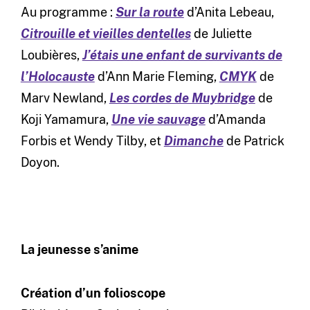
Au programme :
Sur la route
d’Anita Lebeau,
Citrouille et vieilles dentelles
de Juliette
Loubières,
J’étais une enfant de survivants de
l’Holocauste
d’Ann Marie Fleming,
CMYK
de
Marv Newland,
Les cordes de Muybridge
de
Koji Yamamura,
Une vie sauvage
d’Amanda
Forbis et Wendy Tilby, et
Dimanche
de Patrick
Doyon.
La jeunesse s’anime
Création d’un folioscope