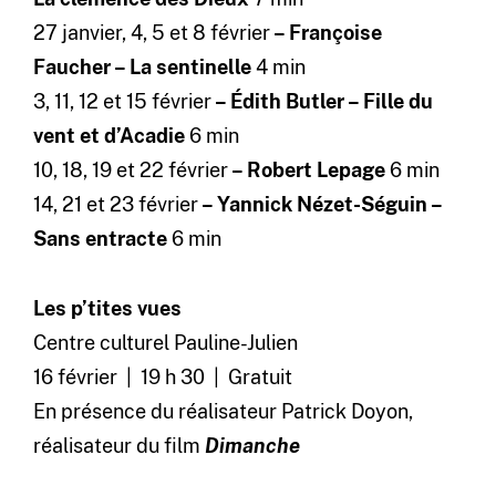
27 janvier, 4, 5 et 8 février
–
Françoise
Faucher – La sentinelle
4 min
3, 11, 12 et 15 février
–
Édith Butler – Fille du
vent et d’Acadie
6 min
10, 18, 19 et 22 février
–
Robert Lepage
6 min
14, 21 et 23 février
–
Yannick Nézet-Séguin –
Sans entracte
6 min
Les p’tites vues
Centre culturel Pauline-Julien
16 février | 19 h 30 | Gratuit
En présence du réalisateur Patrick Doyon,
réalisateur du film
Dimanche