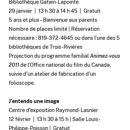
Bibliothèque Gatien-Lapointe
29 janvier | 13 h 30 à 14 h 45 | Gratuit
5 ans et plus – Bienvenue aux parents
Nombre de places limité | Réservation
nécessaire : 819-372-4645 ou dans l’une des 5
bibliothèques de Trois-Rivières
Projection du programme familial
Animez-vous
2011
de l’Office national du film du Canada,
suivie d’un atelier de fabrication d’un
folioscope.
J’entends une image
Centre d’exposition Raymond-Lasnier
12 février | 13 h 30 à 15 h | Salle Louis-
Philippe-Poisson | Gratuit