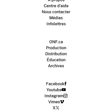
Centre d'aide
Nous contacter
Médias
Infolettres
ONF.ca
Production
Distribution
Éducation
Archives
Facebook
Youtube
Instagram
Vimeo
X