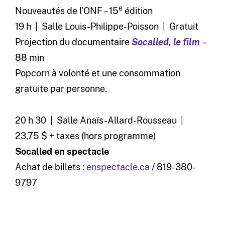
e
Nouveautés de l’ONF – 15
édition
19 h | Salle Louis-Philippe-Poisson | Gratuit
Projection du documentaire
Socalled,
le film
–
88 min
Popcorn à volonté et une consommation
gratuite par personne.
20 h 30 | Salle Anaïs-Allard-Rousseau |
23,75 $ + taxes (hors programme)
Socalled en spectacle
Achat de billets :
enspectacle.ca
/ 819-380-
9797