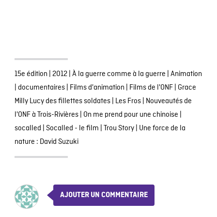
15e édition
|
2012
|
À la guerre comme à la guerre
|
Animation
|
documentaires
|
Films d'animation
|
Films de l'ONF
|
Grace
Milly Lucy des fillettes soldates
|
Les Fros
|
Nouveautés de
l'ONF à Trois-Rivières
|
On me prend pour une chinoise
|
socalled
|
Socalled - le film
|
Trou Story
|
Une force de la
nature : David Suzuki
AJOUTER UN COMMENTAIRE