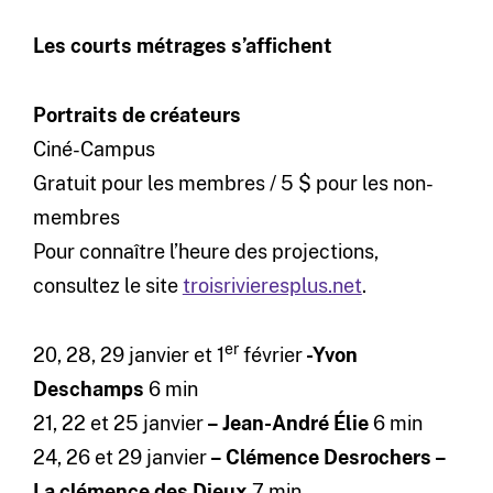
Les courts métrages s’affichent
Portraits de créateurs
Ciné-Campus
Gratuit pour les membres / 5 $ pour les non-
membres
Pour connaître l’heure des projections,
consultez le site
troisrivieresplus.net
.
er
20, 28, 29 janvier et 1
février
-Yvon
Deschamps
6 min
21, 22 et 25 janvier
–
Jean-André Élie
6 min
24, 26 et 29 janvier
–
Clémence Desrochers –
La clémence des Dieux
7 min