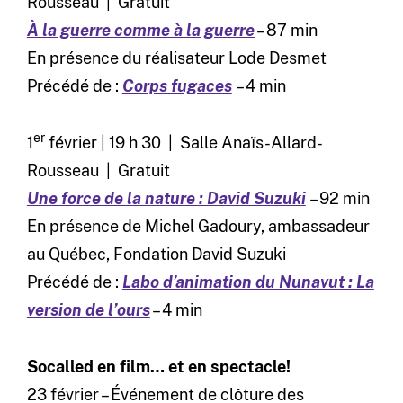
Rousseau | Gratuit
À la guerre comme à la guerre
– 87 min
En présence du réalisateur Lode Desmet
Précédé de :
Corps fugaces
– 4 min
er
1
février | 19 h 30 | Salle Anaïs-Allard-
Rousseau | Gratuit
Une force de la nature : David Suzuki
– 92 min
En présence de Michel Gadoury, ambassadeur
au Québec, Fondation David Suzuki
Précédé de :
Labo d’animation du Nunavut : La
version de l’ours
– 4 min
Socalled en film… et en spectacle!
23 février – Événement de clôture des