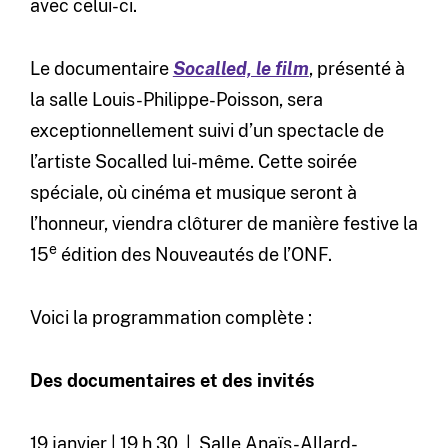
avec celui-ci.
Le documentaire
Socalled, le film
, présenté à
la salle Louis-Philippe-Poisson, sera
exceptionnellement suivi d’un spectacle de
l’artiste Socalled lui-même. Cette soirée
spéciale, où cinéma et musique seront à
l’honneur, viendra clôturer de manière festive la
e
15
édition des Nouveautés de l’ONF.
Voici la programmation complète :
Des documentaires et des invités
19 janvier | 19 h 30 | Salle Anaïs-Allard-