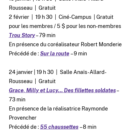
Rousseau | Gratuit
2 février | 19 h 30 | Ciné-Campus | Gratuit
pour les membres / 5 $ pour les non-membres
Trou Story
– 79 min
En présence du coréalisateur Robert Monderie
Précédé de :
Sur la route
– 9 min
24 janvier | 19 h 30 | Salle Anaïs-Allard-
Rousseau | Gratuit
Grace, Milly et Lucy… Des fillettes soldates
–
73 min
En présence de la réalisatrice Raymonde
Provencher
Précédé de :
55 chaussettes
– 8 min