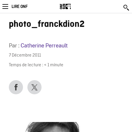
LIRE ONF
photo_franckdion2
Par :
Catherine Perreault
7 Décembre 2011
Temps de lecture :
< 1
minute