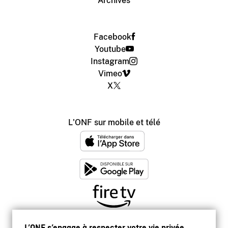
Archives
Facebook
Youtube
Instagram
Vimeo
X
L'ONF sur mobile et télé