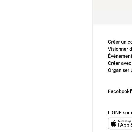
Créer un c
Visionner 
Événement
Créer avec
Organiser 
Facebook
L'ONF sur 