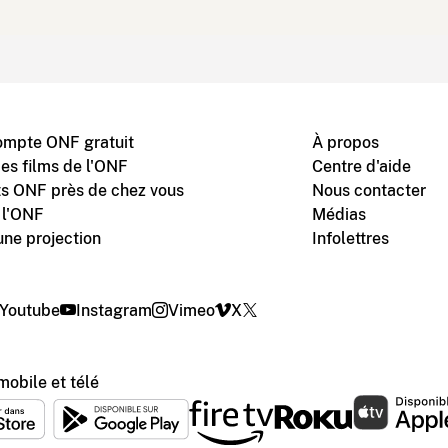
ompte ONF gratuit
À propos
des films de l'ONF
Centre d'aide
s ONF près de chez vous
Nous contacter
 l'ONF
Médias
une projection
Infolettres
Youtube
Instagram
Vimeo
X
mobile et télé