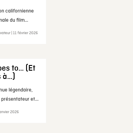
on californienne
ale du film...
ateur | 11 février 2026
es to… (Et
s à…)
nue légendaire,
présentateur et...
janvier 2026