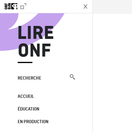
L
LIRE
ONF
RECHERCHE
ACCUEIL
ÉDUCATION
EN PRODUCTION