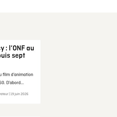
y : l’ONF au
uis sept
u film d’animation
0. D’abord...
ateur | 19 juin 2026