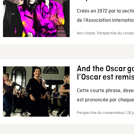
Créés en 1972 par la secti
de l’Association internation
Non classé, Perspective du conserv
And the Oscar go
l’Oscar est remi
Cette courte phrase, deve
est prononcée par chaque 
Perspective du conservateur | 26 