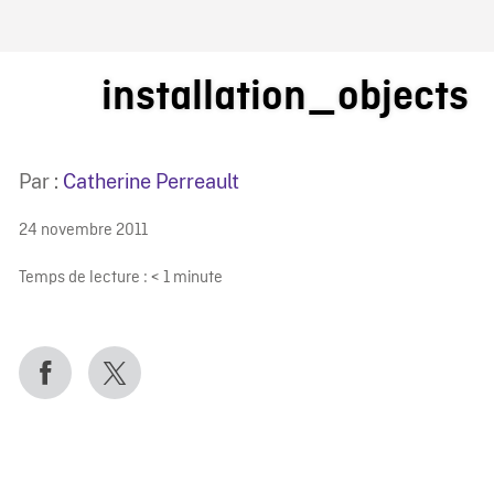
IRE ONF
installation_objects
Par :
Catherine Perreault
24 novembre 2011
Temps de lecture :
< 1
minute