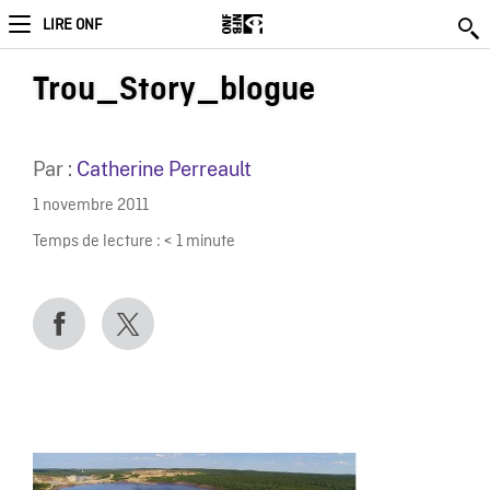
LIRE ONF
Trou_Story_blogue
Par :
Catherine Perreault
1 novembre 2011
Temps de lecture :
< 1
minute