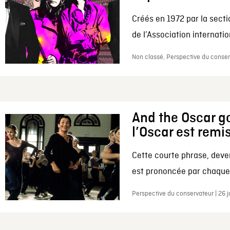
Créés en 1972 par la secti
de l’Association internation
Non classé, Perspective du conserv
And the Oscar go
l’Oscar est remi
Cette courte phrase, deve
est prononcée par chaque 
Perspective du conservateur | 26 