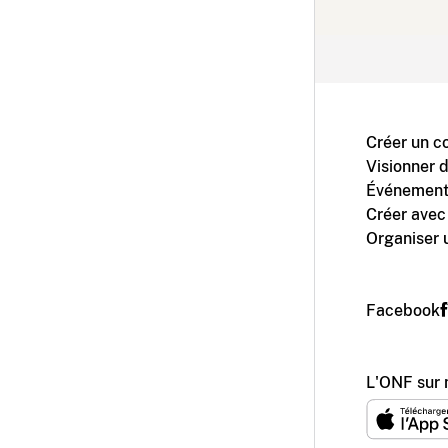
Créer un c
Visionner 
Événement
Créer avec
Organiser 
Facebook
L'ONF sur 