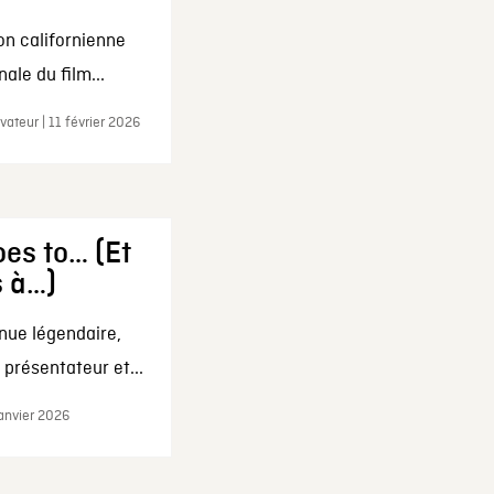
on californienne
ale du film...
ateur | 11 février 2026
es to… (Et
s à…)
nue légendaire,
présentateur et...
janvier 2026