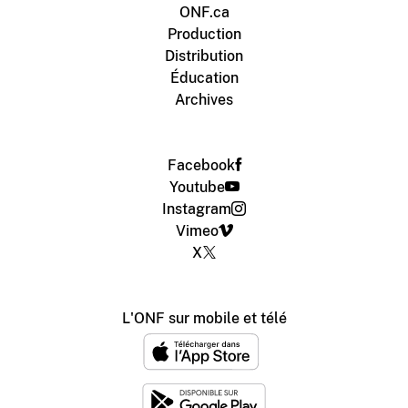
ONF.ca
Production
Distribution
Éducation
Archives
Facebook
Youtube
Instagram
Vimeo
X
L'ONF sur mobile et télé