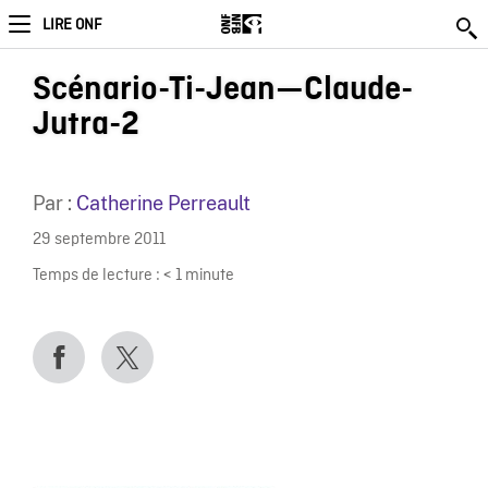
LIRE ONF
Scénario-Ti-Jean—Claude-
Jutra-2
Par :
Catherine Perreault
29 septembre 2011
Temps de lecture :
< 1
minute