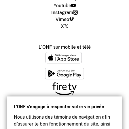
Youtube
Instagram
Vimeo
X
L'ONF sur mobile et télé
L’ONF s’engage à respecter votre vie privée
Nous utilisons des témoins de navigation afin
d’assurer le bon fonctionnement du site, ainsi