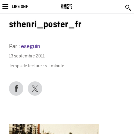
LIRE ONF
sthenri_poster_fr
Par :
eseguin
13 septembre 2011
Temps de lecture :
< 1
minute