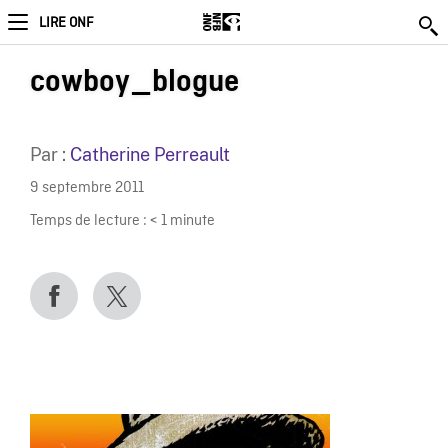
LIRE ONF
cowboy_blogue
Par :
Catherine Perreault
9 septembre 2011
Temps de lecture :
< 1
minute