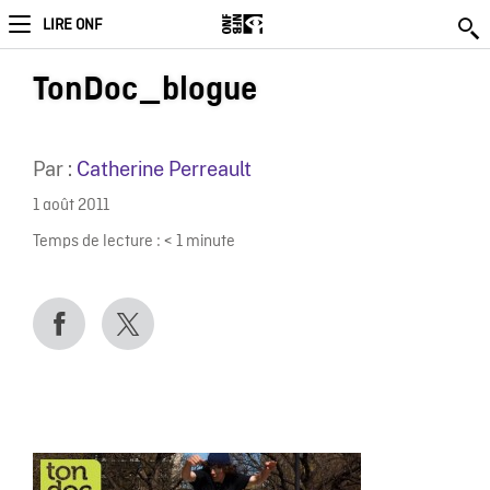
LIRE ONF
TonDoc_blogue
Par :
Catherine Perreault
1 août 2011
Temps de lecture :
< 1
minute