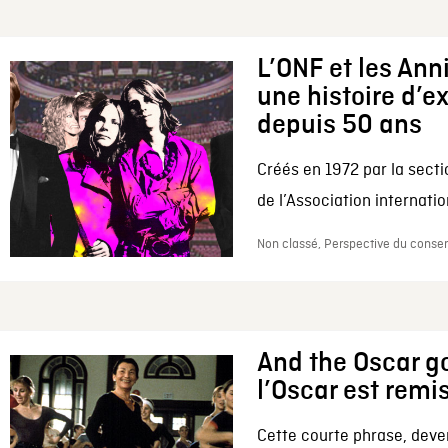
L’ONF et les Ann
une histoire d’e
depuis 50 ans
Créés en 1972 par la secti
de l’Association internation
Non classé, Perspective du conserv
And the Oscar go
l’Oscar est remi
Cette courte phrase, deve