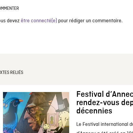
OMMENTER
ous devez
être connecté(e)
pour rédiger un commentaire.
XTES RELIÉS
Festival d’Annec
rendez-vous dep
décennies
Le Festival international d