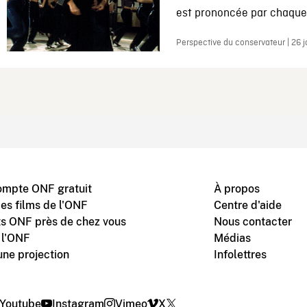
est prononcée par chaque 
Perspective du conservateur | 26 
ompte ONF gratuit
À propos
des films de l'ONF
Centre d'aide
s ONF près de chez vous
Nous contacter
 l'ONF
Médias
une projection
Infolettres
Youtube
Instagram
Vimeo
X