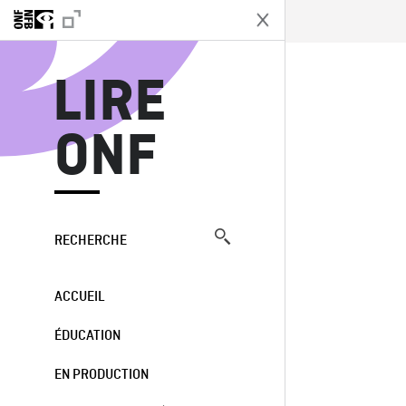
L
LIRE
ONF
RECHERCHE
ACCUEIL
ÉDUCATION
EN PRODUCTION