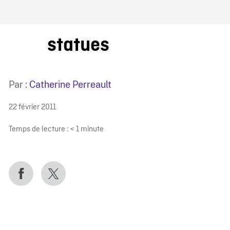
IRE ONF
statues
Par :
Catherine Perreault
22 février 2011
Temps de lecture :
< 1
minute