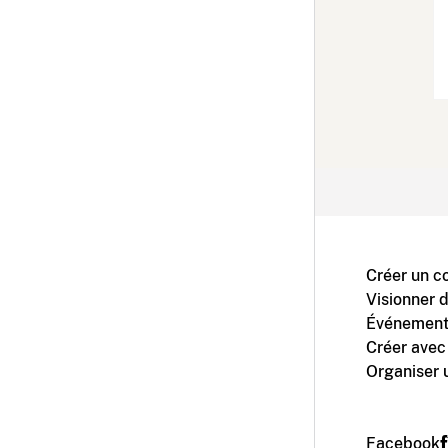
Créer un c
Visionner 
Événement
Créer avec
Organiser 
Facebook