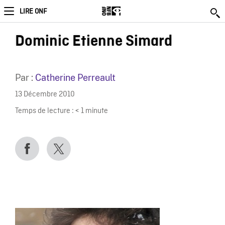
LIRE ONF
Dominic Etienne Simard
Par :
Catherine Perreault
13 Décembre 2010
Temps de lecture :
< 1
minute