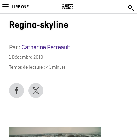
LIRE ONF
Regina-skyline
Par :
Catherine Perreault
1 Décembre 2010
Temps de lecture :
< 1
minute