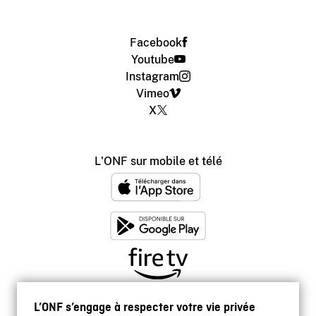
Facebook
Youtube
Instagram
Vimeo
X
L'ONF sur mobile et télé
L’ONF s’engage à respecter votre vie privée