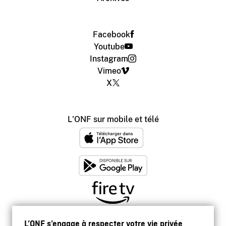
Facebook
Youtube
Instagram
Vimeo
X
L'ONF sur mobile et télé
L’ONF s’engage à respecter votre vie privée