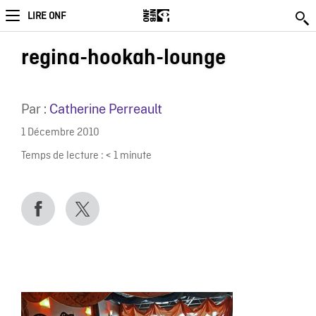
LIRE ONF
regina-hookah-lounge
Par :
Catherine Perreault
1 Décembre 2010
Temps de lecture :
< 1
minute