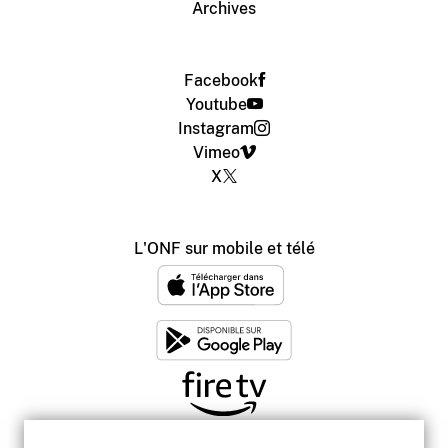
Archives
Facebook
Youtube
Instagram
Vimeo
X
L'ONF sur mobile et télé