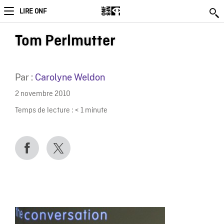
LIRE ONF
Tom Perlmutter
Par :
Carolyne Weldon
2 novembre 2010
Temps de lecture :
< 1
minute