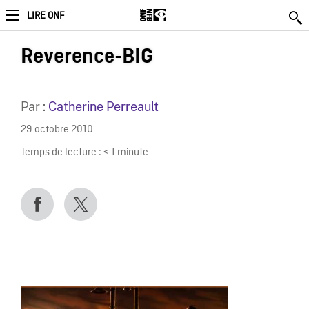
LIRE ONF
Reverence-BIG
Par :
Catherine Perreault
29 octobre 2010
Temps de lecture :
< 1
minute