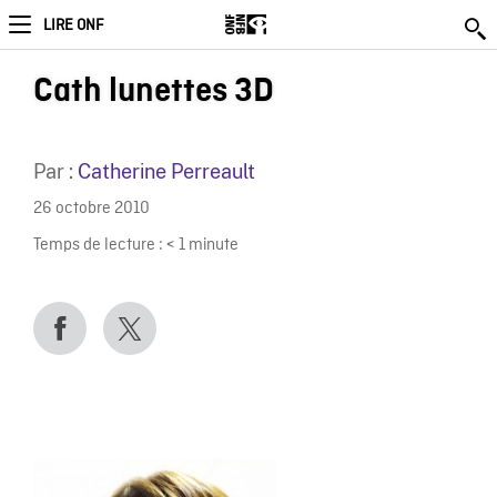
LIRE ONF
Cath lunettes 3D
Par :
Catherine Perreault
26 octobre 2010
Temps de lecture :
< 1
minute