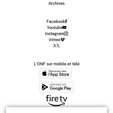
Archives
Facebook
Youtube
Instagram
Vimeo
X
L'ONF sur mobile et télé