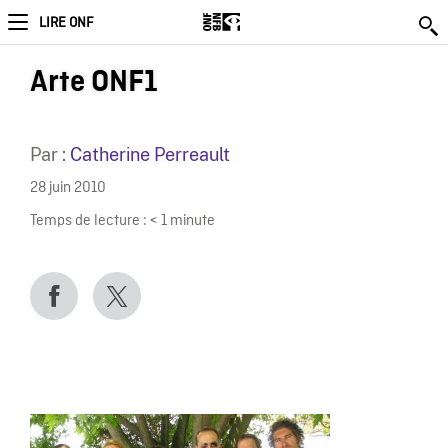
LIRE ONF
Arte ONF1
Par :
Catherine Perreault
28 juin 2010
Temps de lecture :
< 1
minute