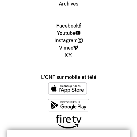
Archives
Facebook
Youtube
Instagram
Vimeo
X
L'ONF sur mobile et télé