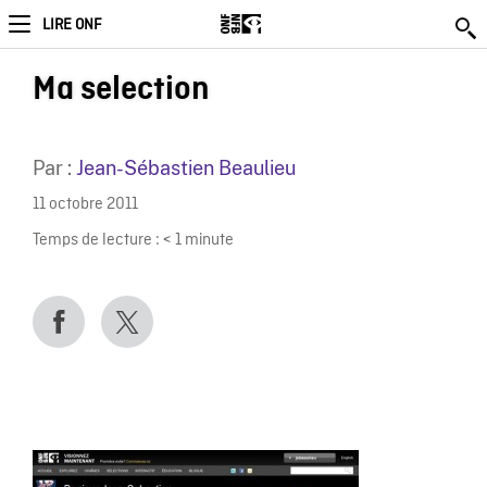
LIRE ONF
Ma selection
Par :
Jean-Sébastien Beaulieu
11 octobre 2011
Temps de lecture :
< 1
minute