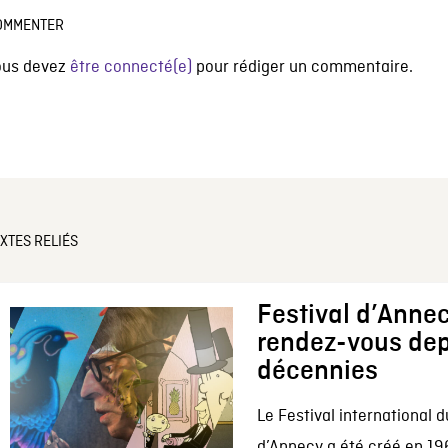
OMMENTER
ous devez
être connecté(e)
pour rédiger un commentaire.
XTES RELIÉS
Festival d’Annec
rendez-vous dep
décennies
Le Festival international d
d’Annecy a été créé en 196