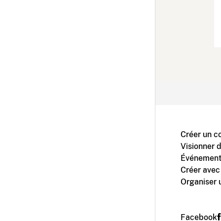
Créer un c
Visionner 
Événement
Créer avec
Organiser 
Facebook