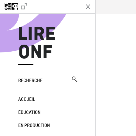
L
LIRE
ONF
RECHERCHE
ACCUEIL
ÉDUCATION
EN PRODUCTION