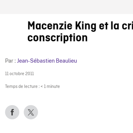
IRE ONF
Macenzie King et la cr
conscription
Par :
Jean-Sébastien Beaulieu
11 octobre 2011
Temps de lecture :
< 1
minute