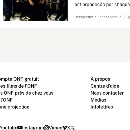
est prononcée par chaque 
Perspective du conservateur | 26 
ompte ONF gratuit
À propos
des films de l'ONF
Centre d'aide
s ONF près de chez vous
Nous contacter
 l'ONF
Médias
une projection
Infolettres
Youtube
Instagram
Vimeo
X