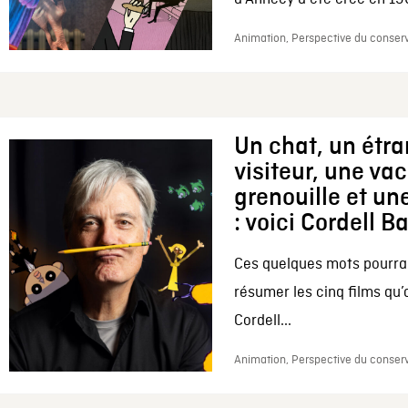
Animation, Perspective du conserv
Un chat, un étr
visiteur, une va
grenouille et une
: voici Cordell B
Ces quelques mots pourrai
résumer les cinq films qu’
Cordell...
Animation, Perspective du conserv