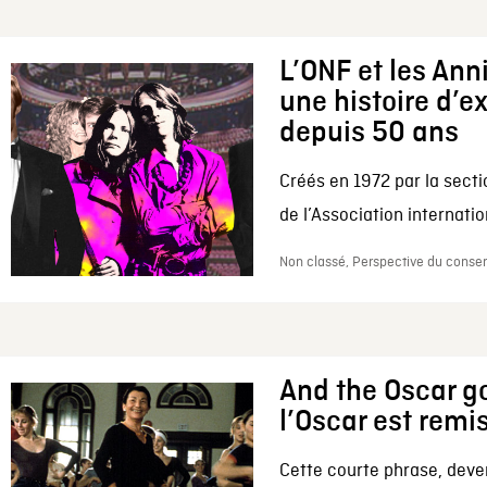
L’ONF et les Ann
une histoire d’e
depuis 50 ans
Créés en 1972 par la secti
de l’Association internation
Non classé, Perspective du conserv
And the Oscar go
l’Oscar est remi
Cette courte phrase, deve