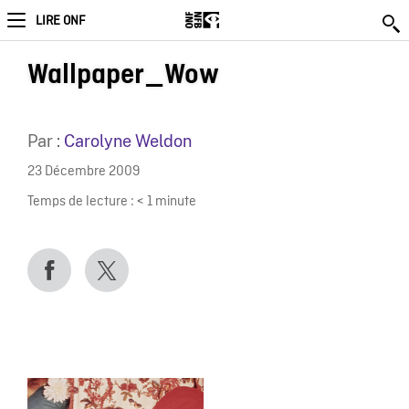
LIRE ONF
Wallpaper_Wow
Par :
Carolyne Weldon
23 Décembre 2009
Temps de lecture :
< 1
minute