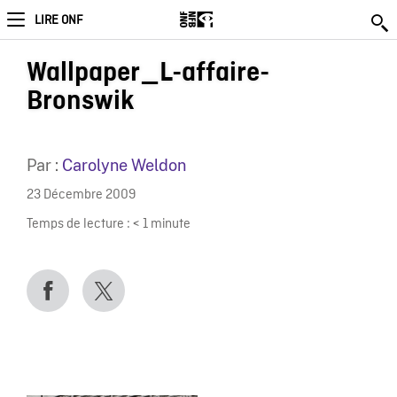
LIRE ONF
Wallpaper_L-affaire-
Bronswik
Par :
Carolyne Weldon
23 Décembre 2009
Temps de lecture :
< 1
minute