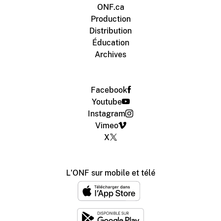
ONF.ca
Production
Distribution
Éducation
Archives
Facebook
Youtube
Instagram
Vimeo
X
L'ONF sur mobile et télé