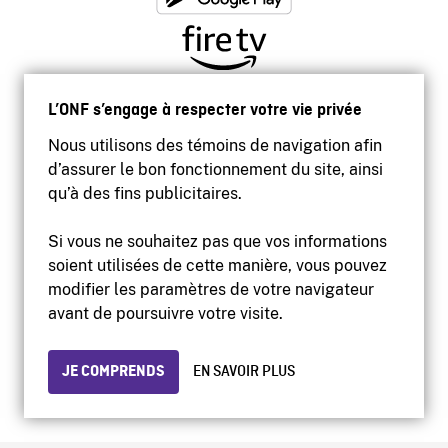
L’ONF s’engage à respecter votre vie privée
Nous utilisons des témoins de navigation afin
d’assurer le bon fonctionnement du site, ainsi
qu’à des fins publicitaires.
Si vous ne souhaitez pas que vos informations
soient utilisées de cette manière, vous pouvez
modifier les paramètres de votre navigateur
Accessibilité
avant de poursuivre votre visite.
Site institutionnel
Conditions d'utilisation
Protection des renseignements personnels
JE COMPRENDS
EN SAVOIR PLUS
© 2026 Office national du film du Canada