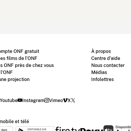
ompte ONF gratuit
À propos
des films de l'ONF
Centre d'aide
s ONF près de chez vous
Nous contacter
 l'ONF
Médias
une projection
Infolettres
Youtube
Instagram
Vimeo
X
mobile et télé