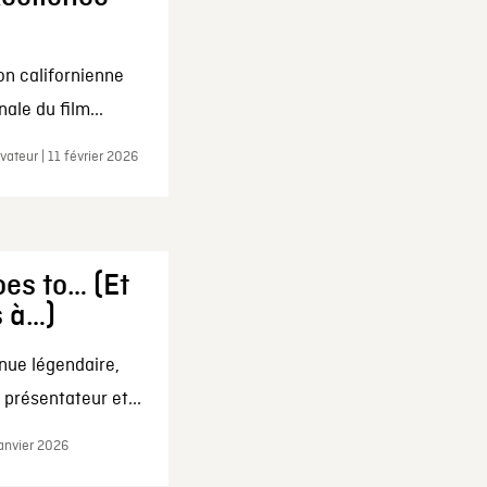
on californienne
ale du film...
ateur | 11 février 2026
es to… (Et
s à…)
nue légendaire,
présentateur et...
janvier 2026