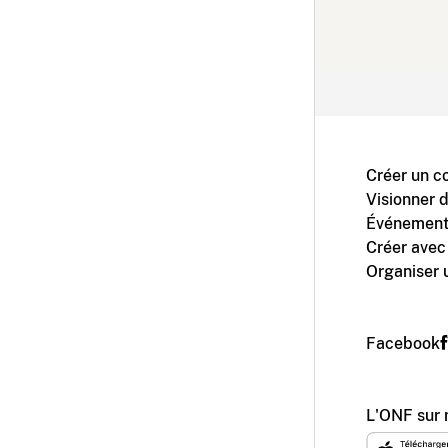
Créer un c
Visionner 
Événement
Créer avec
Organiser 
Facebook
L'ONF sur 