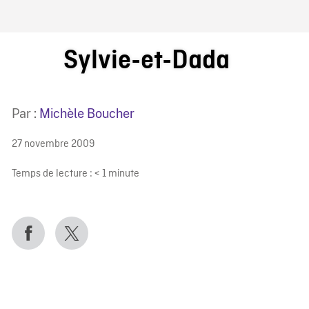
IRE ONF
Sylvie-et-Dada
Par :
Michèle Boucher
27 novembre 2009
Temps de lecture :
< 1
minute