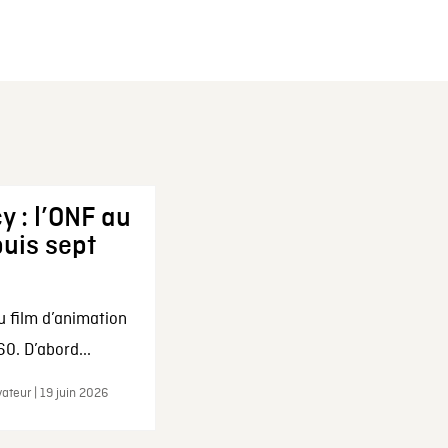
y : l’ONF au
uis sept
u film d’animation
0. D’abord...
ateur | 19 juin 2026