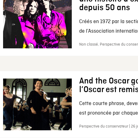
depuis 50 ans
Créés en 1972 par la secti
de l’Association internation
Non classé, Perspective du conserv
And the Oscar go
l’Oscar est remi
Cette courte phrase, deve
est prononcée par chaque 
Perspective du conservateur | 26 