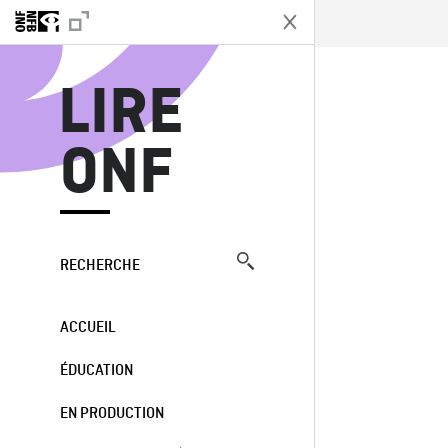
L
LIRE
ONF
RECHERCHE
ACCUEIL
ÉDUCATION
EN PRODUCTION