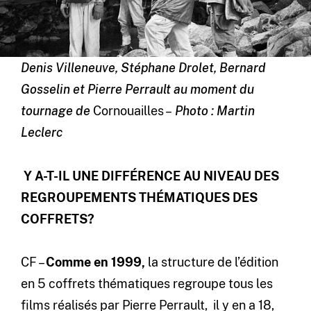
Denis Villeneuve, Stéphane Drolet, Bernard
Gosselin et Pierre Perrault au moment du
tournage de
Cornouailles –
Photo : Martin
Leclerc
Y A-T-IL UNE DIFFÉRENCE AU NIVEAU DES
REGROUPEMENTS THÉMATIQUES DES
COFFRETS?
CF –
Comme en 1999,
la structure de l’édition
en 5 coffrets thématiques regroupe tous les
films réalisés par Pierre Perrault, il y en a 18,