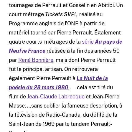
tournages de Perrault et Gosselin en Abitibi. Un
court métrage
Tickets SVP!
, réalisé au
Programme anglais de l’ONF à partir de
matériel tourné par Pierre Perrault. Également
quatre courts métrages de la
série
Au pays de
Neufve France
réalisée à la fin des années 50
par
René Bonnière
, mais dont Pierre Perrault
fut le principal artisan. On retrouvera
également Pierre Perrault à
La Nuit de la
poésie du 28 mars 1980
― cela est tiré du
film de
Jean-Claude Labrecque
et Jean-Pierre
Masse. …sans oublier la fameuse description, à
la télévision de Radio-Canada, du défilé de la
Saint-Jean de 1969 par le tandem Perrault-