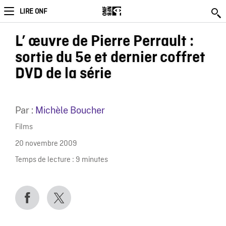
LIRE ONF
L’ œuvre de Pierre Perrault :
sortie du 5e et dernier coffret
DVD de la série
Par :
Michèle Boucher
Films
20 novembre 2009
Temps de lecture :
9
minutes