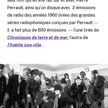
seul film qui ait été fait sur et avec Pierre
Perrault, ainsi qu’un disque avec 2 émissions
de radio des années 1960 tirées des grandes
séries radiophoniques conçues par Perrault ―
il a fait plus de 600 émissions ― l’une tirée de
Chroniques de terre et de mer
, l’autre de
J’habite une ville
.