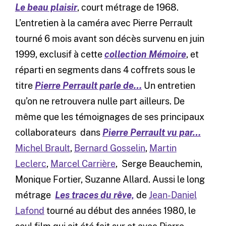
Le beau plaisir
, court métrage de 1968.
L’entretien à la caméra avec Pierre Perrault
tourné 6 mois avant son décès survenu en juin
1999, exclusif à cette
collection Mémoire
, et
réparti en segments dans 4 coffrets sous le
titre
Pierre Perrault parle de…
Un entretien
qu’on ne retrouvera nulle part ailleurs. De
même que les témoignages de ses principaux
collaborateurs dans
Pierre Perrault vu par…
Michel Brault
,
Bernard Gosselin
,
Martin
Leclerc
,
Marcel Carrière
, Serge Beauchemin,
Monique Fortier, Suzanne Allard. Aussi le long
métrage
Les traces du rêve,
de
Jean-Daniel
Lafond
tourné au début des années 1980, le