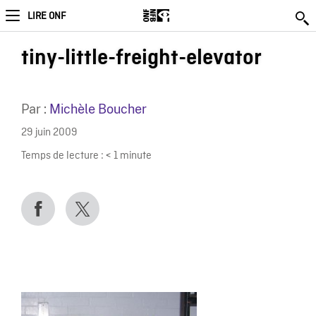
LIRE ONF
tiny-little-freight-elevator
Par :
Michèle Boucher
29 juin 2009
Temps de lecture :
< 1
minute