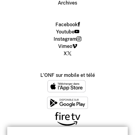
Archives
Facebook
Youtube
Instagram
Vimeo
X
L'ONF sur mobile et télé