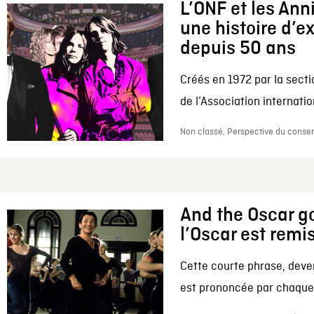
L’ONF et les Ann
une histoire d’e
depuis 50 ans
Créés en 1972 par la secti
de l’Association internation
Non classé, Perspective du conserv
And the Oscar go
l’Oscar est remi
Cette courte phrase, deve
est prononcée par chaque 