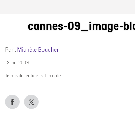
IRE ONF
cannes-09_image-bl
Par :
Michèle Boucher
12 mai 2009
Temps de lecture :
< 1
minute