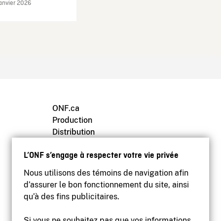
janvier 2026
ONF.ca
Production
Distribution
Éducation
L’ONF s’engage à respecter votre vie privée
Archives
Nous utilisons des témoins de navigation afin
d’assurer le bon fonctionnement du site, ainsi
qu’à des fins publicitaires.
Si vous ne souhaitez pas que vos informations