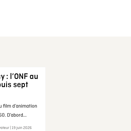
y : l’ONF au
uis sept
u film d’animation
0. D’abord...
ateur | 19 juin 2026