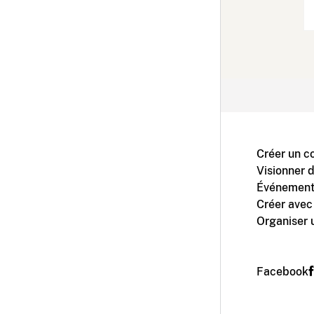
Créer un c
Visionner 
Événement
Créer avec
Organiser 
Facebook