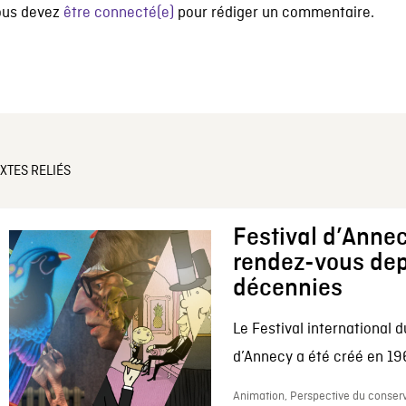
ous devez
être connecté(e)
pour rédiger un commentaire.
XTES RELIÉS
Festival d’Annec
rendez-vous dep
décennies
Le Festival international d
d’Annecy a été créé en 196
Animation, Perspective du conserv