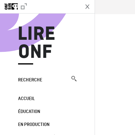
L
LIRE
ONF
RECHERCHE
ACCUEIL
ÉDUCATION
EN PRODUCTION