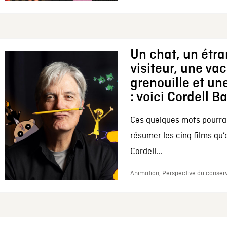
Un chat, un étr
visiteur, une va
grenouille et une
: voici Cordell B
Ces quelques mots pourrai
résumer les cinq films qu’
Cordell...
Animation, Perspective du conserv